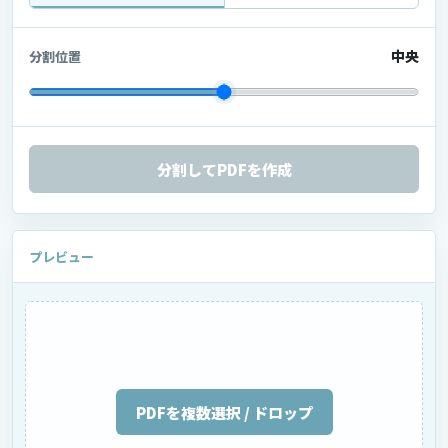
中央
分割位置
分割してPDFを作成
プレビュー
PDFを複数選択 / ドロップ